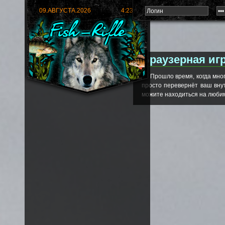
09.АВГУСТА.2026
4:23:20
Браузерная игр
Прошло время, когда мног
просто перевернёт ваш внут
можите находиться на любим