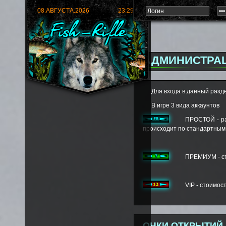
08.АВГУСТА.2026
23:29:37
АДМИНИСТРАЦ
Для входа в данный раз
В игре 3 вида аккаунтов
ПРОСТОЙ - ра
происходит по стандартным
ПРЕМИУМ - сто
VIP - стоимос
ОЧКИ ОТКРЫТИЙ