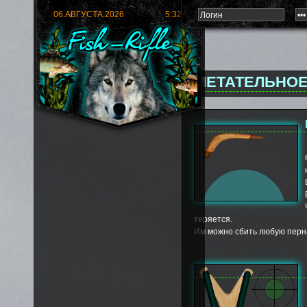
06.АВГУСТА.2026
5:32:10
МЕТАТЕЛЬНОЕ
теряется.
Им можно сбить любую перн