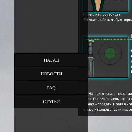
ничего не произойдет.
Ей можно сбить любую перна
НАЗАД
НОВОСТИ
FAQ
На полет камня, ножа ил
Если Вы сбили дичь, то от
СТАТЬИ
кнопка - продать, Правая - 
Внизу у каждой снасти имеет