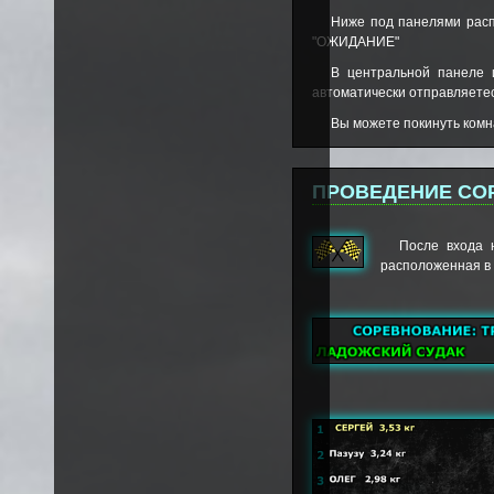
Ниже под панелями распо
"ОЖИДАНИЕ"
В центральной панеле 
автоматически отправляетес
Вы можете покинуть комна
ПРОВЕДЕНИЕ СО
После входа 
расположенная в 