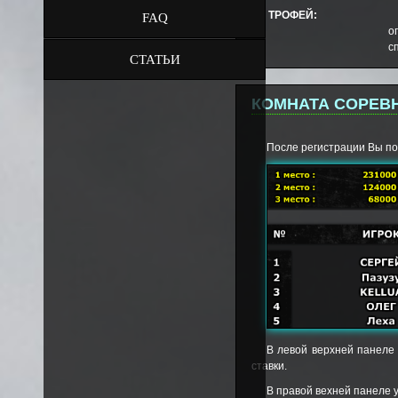
ТРОФЕЙ:
FAQ
о
с
СТАТЬИ
КОМНАТА СОРЕВ
После регистрации Вы по
В левой верхней панеле 
ставки.
В правой вехней панеле у