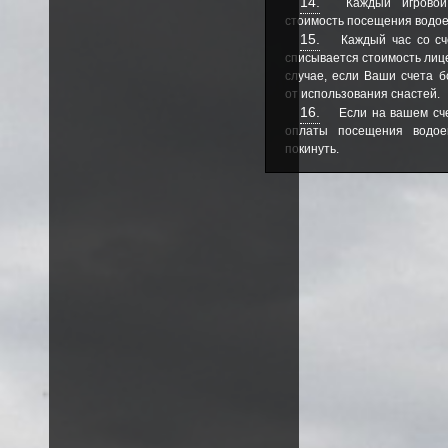
14.
Каждый игровой
стоимость посещения водо
15.
Каждый час со сч
списывается стоимость лице
случае, если Ваши счета б
от использования снастей.
16.
Если на вашем сч
оплаты посещения водое
покинуть.