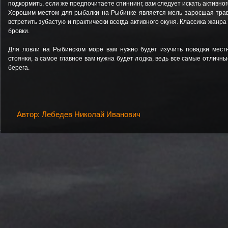
подкормить, если же предпочитаете спиннинг, вам следует искать активно
Хорошим местом для рыбалки на Рыбинке является мель заросшая трав
встретить зубастую и практически всегда активного окуня. Классика жанра
бровки.
Для ловли на Рыбинском море вам нужно будет изучить повадки мест
стоянки, а самое главное вам нужна будет лодка, ведь все самые отличны
берега.
Автор: Лебедев Николай Иванович